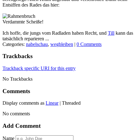
Entsiffen des Rades das hier:
Verdammte Scheiße!
Ich hoffe, die jungs vom Radladen haben Recht, und
Till
kann das
tatsächlich reparieren ...
Categories:
nabelschau
,
wegbleiben
|
0 Comments
Trackbacks
Trackback specific URI for this entry
No Trackbacks
Comments
Display comments as
Linear
| Threaded
No comments
Add Comment
Name