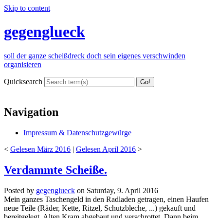
Skip to content
gegenglueck
soll der ganze scheißdreck doch sein eigenes verschwinden
organisieren
Quicksearch
Navigation
Impressum & Datenschutzgewürge
<
Gelesen März 2016
|
Gelesen April 2016
>
Verdammte Scheiße.
Posted by
gegenglueck
on
Saturday, 9. April 2016
Mein ganzes Taschengeld in den Radladen getragen, einen Haufen
neue Teile (Räder, Kette, Ritzel, Schutzbleche, ...) gekauft und
bereitgelegt. Alten Kram abgebaut und verschrottet. Dann beim