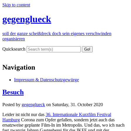
Skip to content
gegenglueck
soll der ganze scheißdreck doch sein eigenes verschwinden
organisieren
Quicksearch
Navigation
Impressum & Datenschutzgewürge
Besuch
Posted by
gegenglueck
on
Saturday, 31. October 2020
Leider ist nicht nur das
36. Internationale Kurzfilm Festival
Hamburg
Corona zum Opfer gefallen, sondern jetzt auch das
ersatzweise geplante Film-In im Metropolis. Und das, wo ich nach
fast zwanzig Jahren Gastgeberei für das IKFF und mit der