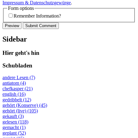
Impressum & Datenschutzgewürge
.
Form options
Remember Information?
Sidebar
Hier geht's hin
Schubladen
andere Lesen (7)
antiatom (4)
chefkasper (21)
english (16)
gedribbelt (12)
gehört (Konserve) (45)
gehört (live) (105)
gekauft (3)
gelesen (118)
gemacht (1)
geplant (52)