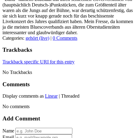
(hauptsächlich Deutsch-)Punkstücken, die zum Größtenteil älter
waren als die Jungs auf der Bühne, war derartig schützenfestig, das
sie sich kurz vor knapp gerade noch für das beschissenste
Livekonzert des Jahres qualifiziert haben. Mein Fresse, da kommen
ja die meisten Bluescoverbands aus älteren Oberstudienräten
interessanter und glaubwürdiger daher.
Categories:
gehört (live)
|
0 Comments
Trackbacks
Trackback specific URI for this entry
No Trackbacks
Comments
Display comments as
Linear
| Threaded
No comments
Add Comment
Name
Email